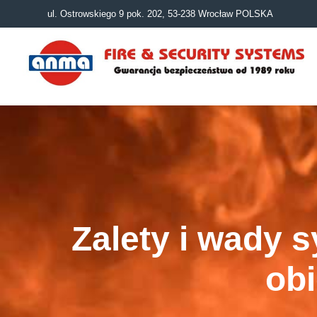
ul. Ostrowskiego 9 pok. 202, 53-238 Wrocław POLSKA
Zalety i wady
ob