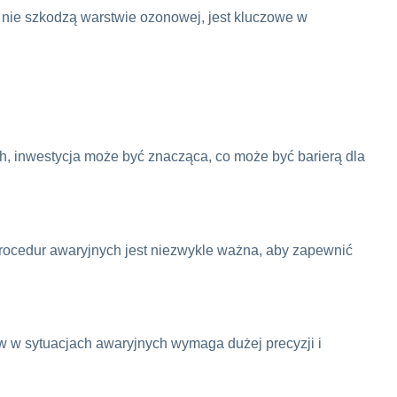
 nie szkodzą warstwie ozonowej, jest kluczowe w
h, inwestycja może być znacząca, co może być barierą dla
rocedur awaryjnych jest niezwykle ważna, aby zapewnić
 w sytuacjach awaryjnych wymaga dużej precyzji i