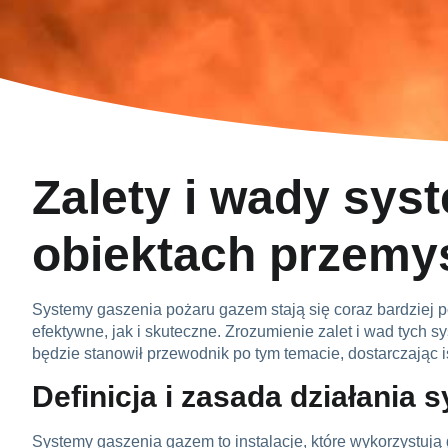
Zalety i wady sy
obiektach przemy
Systemy gaszenia pożaru gazem stają się coraz bardziej 
efektywne, jak i skuteczne. Zrozumienie zalet i wad tych s
będzie stanowił przewodnik po tym temacie, dostarczając i
Definicja i zasada działani
Systemy gaszenia gazem to instalacje, które wykorzystują