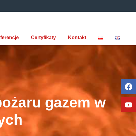
ferencje
Certyfikaty
Kontakt
pożaru gazem w
ych