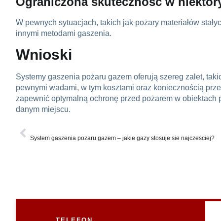
Ograniczona skuteczność w niektó
W pewnych sytuacjach, takich jak pożary materiałów stał
innymi metodami gaszenia.
Wnioski
Systemy gaszenia pożaru gazem oferują szereg zalet, taki
pewnymi wadami, w tym kosztami oraz koniecznością prze
zapewnić optymalną ochronę przed pożarem w obiektach
danym miejscu.
POPRZEDNI
System gaszenia pozaru gazem – jakie gazy stosuje sie najczesciej?
TELEFON