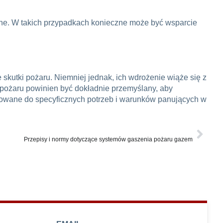
zne. W takich przypadkach konieczne może być wsparcie
skutki pożaru. Niemniej jednak, ich wdrożenie wiąże się z
pożaru powinien być dokładnie przemyślany, aby
owane do specyficznych potrzeb i warunków panujących w
NASTĘPNY
Przepisy i normy dotyczące systemów gaszenia pożaru gazem