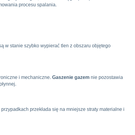
amowania procesu spalania.
ą w stanie szybko wypierać tlen z obszaru objętego
troniczne i mechaniczne.
Gaszenie gazem
nie pozostawia
płynnej.
rzypadkach przekłada się na mniejsze straty materialne i