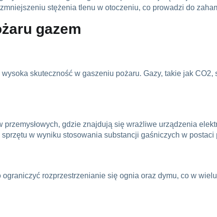
 zmniejszeniu stężenia tlenu w otoczeniu, co prowadzi do zah
ożaru gazem
wysoka skuteczność w gaszeniu pożaru. Gazy, takie jak CO2, s
w przemysłowych, gdzie znajdują się wrażliwe urządzenia elek
sprzętu w wyniku stosowania substancji gaśniczych w postaci 
aniczyć rozprzestrzenianie się ognia oraz dymu, co w wielu p