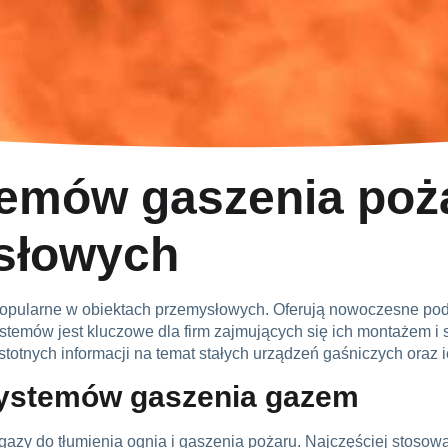
stemów gaszenia po
słowych
popularne w obiektach przemysłowych. Oferują nowoczesne pode
ystemów jest kluczowe dla firm zajmujących się ich montażem i s
stotnych informacji na temat
stałych urządzeń gaśniczych
oraz 
a systemów gaszenia gazem
 gazy do tłumienia ognia i gaszenia pożaru. Najczęściej stosow