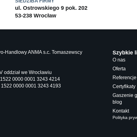
SIEDZIBA FIRMY
ul. Ostrowskiego 9 pok. 202
53-238 Wrocław
wo-Handlowy ANMA s.c. Tomaszewscy
Szybkie l
O nas
Oferta
V oddział we Wrocławiu
Referencje
0 1522 0000 0001 3243 4214
0 1522 0000 0001 3243 4193
Certyfikaty
Gaszenie 
blog
Kontakt
Polityka pry