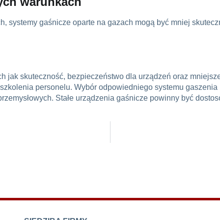
rych warunkach
ych, systemy gaśnicze oparte na gazach mogą być mniej skutec
ch jak skuteczność, bezpieczeństwo dla urządzeń oraz mniejsze 
szkolenia personelu. Wybór odpowiedniego systemu gaszenia 
 przemysłowych.
Stałe urządzenia gaśnicze
powinny być dostos