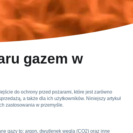
żaru gazem w
jście do ochrony przed pożarami, które jest zarówno
przedażą, a także dla ich użytkowników. Niniejszy artykuł
ich zastosowania w przemyśle.
ane gazy to: argon, dwutlenek węgla (CO2) oraz inne