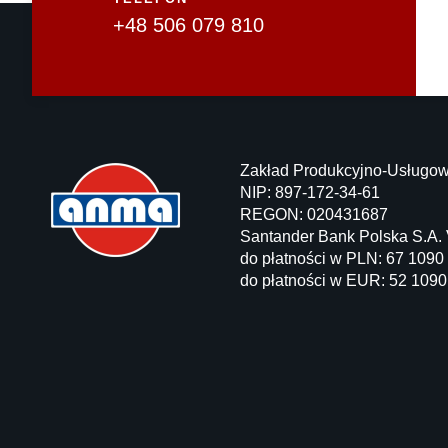
+48 506 079 810
Zakład Produkcyjno-Usługo
NIP: 897-172-34-61
REGON: 020431687
Santander Bank Polska S.A. 
do płatności w PLN: 67 109
do płatności w EUR: 52 109